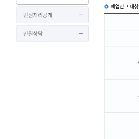
폐업신고 대상
민원처리공개
민원상담