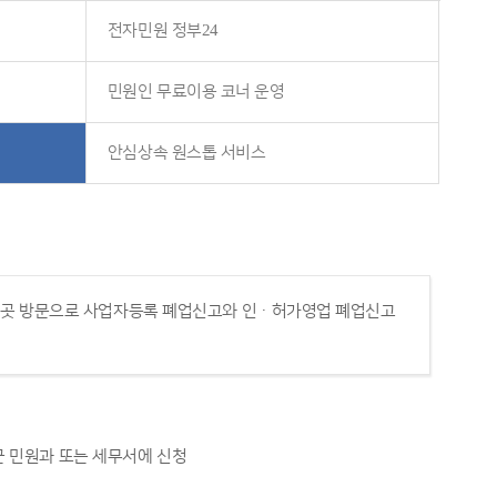
전자민원 정부24
민원인 무료이용 코너 운영
안심상속 원스톱 서비스
한 곳 방문으로 사업자등록 폐업신고와 인ㆍ허가영업 폐업신고
 민원과 또는 세무서에 신청