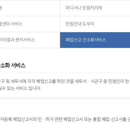
내
어디서나 민원처리제
콜센터 서비스
민원안내 도우미
처리결과 문자서비스
페업신고 간소화서비스
간소화 서비스
구 및 세무서에 각각 폐업신고를 하던 것을 세무서ㆍ시군구 중 민원인이 
실수 있는 서비스 입니다.
자등록 폐업신고서와 인ㆍ허가 관련 폐업신고서 또는 통합 폐업 신고서를 군