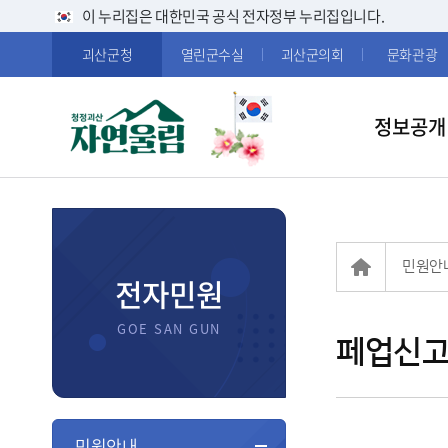
이 누리집은 대한민국 공식 전자정부 누리집입니다.
괴산군청
열린군수실
괴산군의회
문화관광
정보공개
민원안
전자민원
페업신고
민원안내