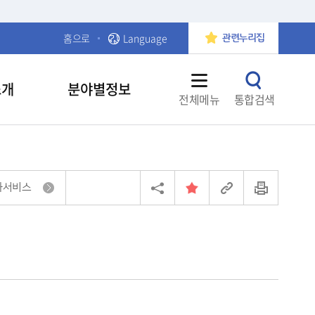
홈으로
Language
관련누리집
소개
분야별정보
전체메뉴
통합검색
화서비스