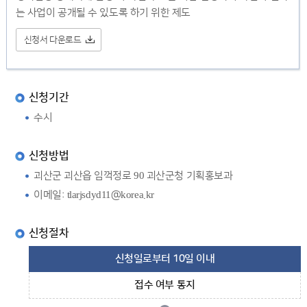
는 사업이 공개될 수 있도록 하기 위한 제도
신청서 다운로드
신청기간
수시
신청방법
괴산군 괴산읍 임꺽정로 90 괴산군청 기획홍보과
이메일: tlarjsdyd11@korea.kr
신청절차
신청일로부터 10일 이내
접수 여부 통지