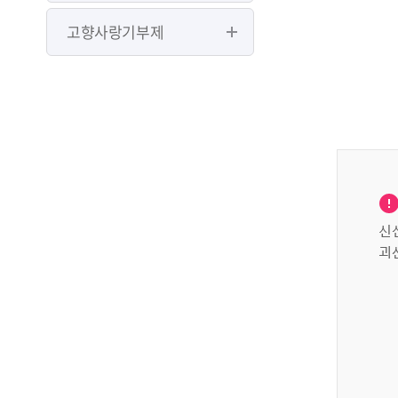
고향사랑기부제