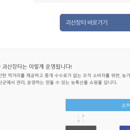
괴산장터 바로가기