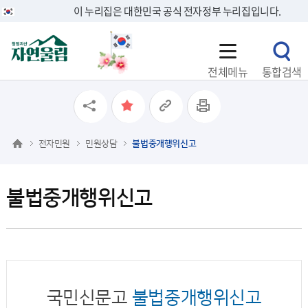
이 누리집은 대한민국 공식 전자정부 누리집입니다.
전체메뉴
통합검색
전자민원
민원상담
불법중개행위신고
불법중개행위신고
국민신문고
불법중개행위신고