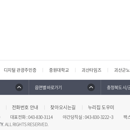
디지털 관광주민증
중원대학교
괴산타임즈
괴산군노
읍면별 바로가기
충청북도 시/
전화번호 안내
찾아오시는길
누리집 도우미
대표전화
:
043-830-3114
야간당직실
:
043-830-3222~3
팩
TY
. ALL RIGHTS RESERVED.