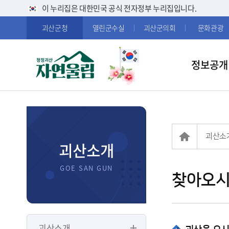
이 누리집은 대한민국 공식 전자정부 누리집입니다.
괴산군청
열린군수실
괴산군의회
문화관광
정보공개
괴산소
괴산소개
찾아오
괴산소개