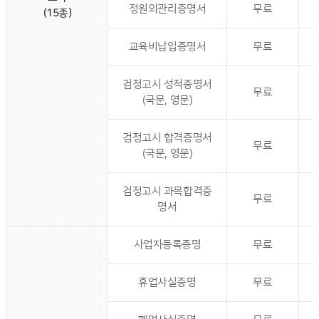
정원외관리증명서
무료
(15종)
교육비납입증명서
무료
검정고시 성적증명서
무료
(국문, 영문)
검정고시 합격증명서
무료
(국문, 영문)
검정고시 과목합격증
무료
명서
사업자등록증명
무료
휴업사실증명
무료