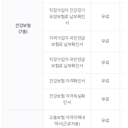
직장가입자 건강장기
요양보험료 납부확인
무료
서
건강보험
(7종)
지역가입자 국민연금
무료
보험료 납부확인서
직장가입자 국민연금
무료
보험료 납부확인서
건강보험 자격확인서
무료
건강보험 자격득실확
무료
인서
고용보험 자격이력내
무료
역서(근로자용)