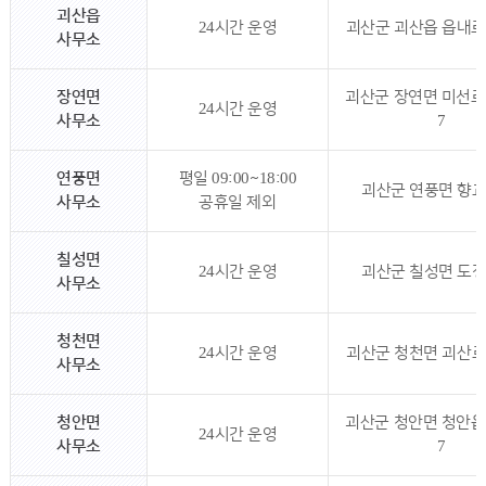
괴산읍
24시간 운영
괴산군 괴산읍 읍내로1
사무소
장연면
괴산군 장연면 미선
24시간 운영
사무소
7
연풍면
평일 09:00~18:00
괴산군 연풍면 향교
사무소
공휴일 제외
칠성면
24시간 운영
괴산군 칠성면 도정
사무소
청천면
24시간 운영
괴산군 청천면 괴산로 1
사무소
청안면
괴산군 청안면 청안
24시간 운영
사무소
7