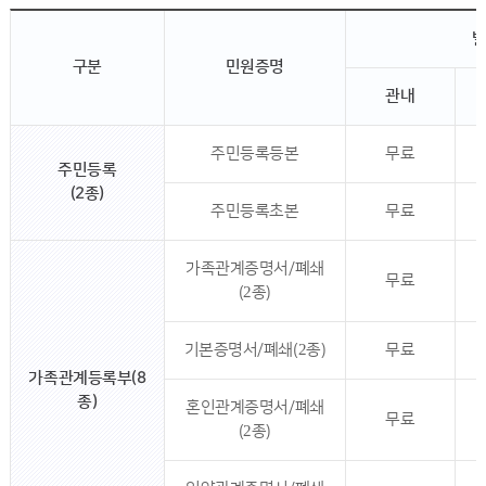
구분
민원증명
관내
주민등록등본
무료
주민등록
(2종)
주민등록초본
무료
가족관계증명서/폐쇄
무료
(2종)
기본증명서/폐쇄(2종)
무료
가족관계등록부(8
종)
혼인관계증명서/폐쇄
무료
(2종)