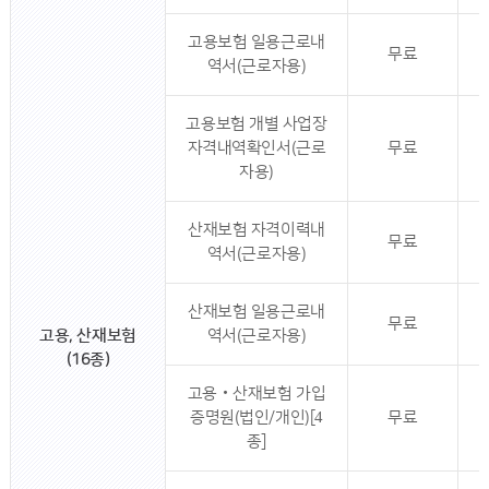
고용보험 일용근로내
무료
역서(근로자용)
고용보험 개별 사업장
자격내역확인서(근로
무료
자용)
산재보험 자격이력내
무료
역서(근로자용)
산재보험 일용근로내
무료
고용, 산재보험
역서(근로자용)
(16종)
고용‧산재보험 가입
증명원(법인/개인)[4
무료
종]