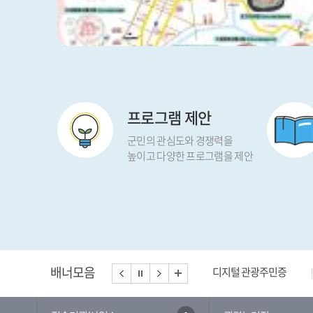
프로그램 제안
군민의 관심도와 경쟁력을
높이고 다양한 프로그램을 제안
배너모음
디지털 관광주민증
충청북도 빅데이터 허브 
중앙부처 법령유권해석