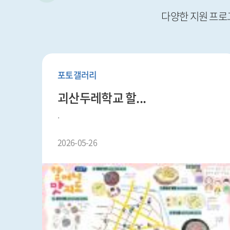
다양한 지원 프로
포토갤러리
괴산두레학교 할...
.
2026-05-26