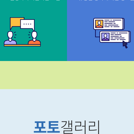
포토
갤러리