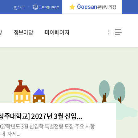
Goesan
홈으로
Language
관련누리집
당
정보마당
마이페이지
청주대학교] 2027년 3월 신입...
027학년도 3월 신입학 특별전형 모집 주요 사항
내 자세...