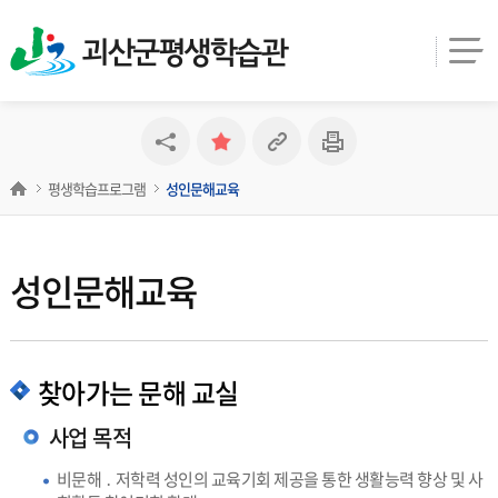
괴산군평생학습관
평생학습프로그램
성인문해교육
성인문해교육
찾아가는 문해 교실
사업 목적
비문해 ․ 저학력 성인의 교육기회 제공을 통한 생활능력 향상 및 사