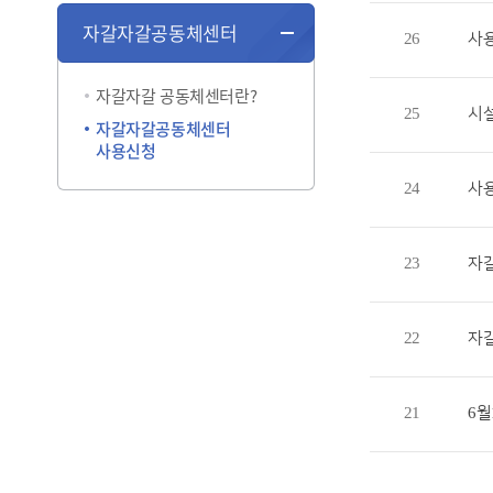
자갈자갈공동체센터
26
사
자갈자갈 공동체센터란?
25
시
자갈자갈공동체센터
사용신청
24
사
23
자
22
자
21
6월