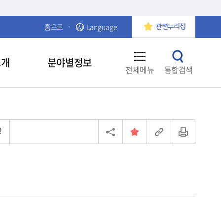
홈으로
Language
관련누리집
소개
분야별정보
전체메뉴
통합검색
청