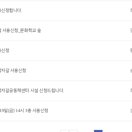
용신청합니다.
설 사용신청_문화학교 숲
용신청
갈자갈 사용신청
갈자갈공동체센터 시설 신청드립니다.
19일(금) 14시 3층 사용신청