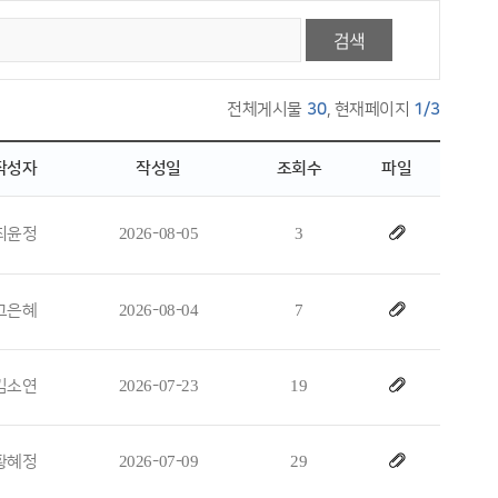
검색
전체게시물
30
, 현재페이지
1/3
작성자
작성일
조회수
파일
최윤정
2026-08-05
3
고은혜
2026-08-04
7
김소연
2026-07-23
19
황혜정
2026-07-09
29