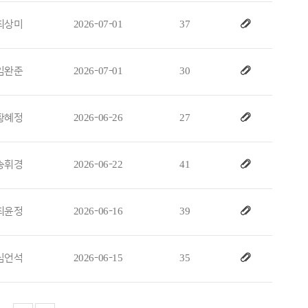
최상미
2026-07-01
37
임완준
2026-07-01
30
황혜정
2026-06-26
27
송휘경
2026-06-22
41
최윤정
2026-06-16
39
심언석
2026-06-15
35