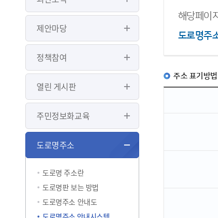
해당페이지
제안마당
도로명주
정책참여
주소 표기방법
열린 게시판
주민정보화교육
도로명주소
도로명 주소란
도로명판 보는 방법
도로명주소 안내도
도로명주소 안내시스템