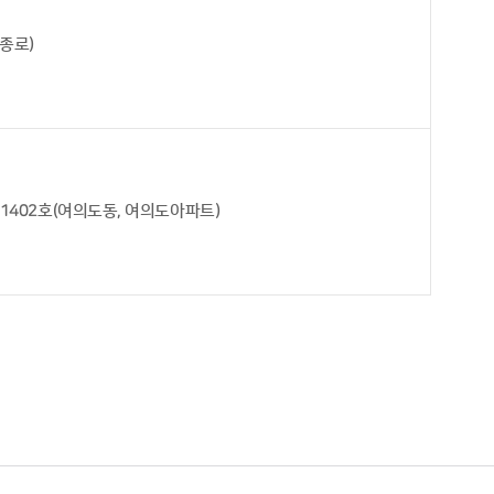
세종로)
 1402호(여의도동, 여의도아파트)