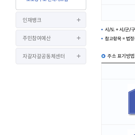
인재뱅크
시/도 + 시/군/
주민참여예산
참고항목 = 법정
자갈자갈공동체센터
주소 표기방법