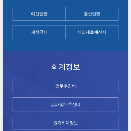
예산현황
결산현황
재정공시
세입세출예산서
회계정보
업무추진비
실과 업무추진비
원가회계정보
신용카드납부