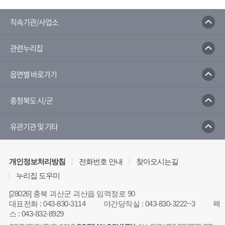
자동이체납부
직속기관/사업소
CD/ATM공과금수납기
관련누리집
농협인터넷뱅킹
읍면별 바로가기
인터넷지로납부
충청북도 시/군
유관기관 및 기타
개인정보처리방침
전화번호 안내
찾아오시는길
누리집 도우미
[28026] 충북 괴산군 괴산읍 임꺽정로 90
대표전화
:
043-830-3114
야간당직실
:
043-830-3222~3
팩
스
:
043-832-8929