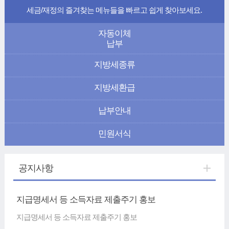
세금/재정의 즐겨찾는 메뉴들을
빠르고 쉽게 찾아보세요.
자동이체
납부
지방세종류
지방세환급
납부안내
민원서식
공지사항
지급명세서 등 소득자료 제출주기 홍보
지급명세서 등 소득자료 제출주기 홍보