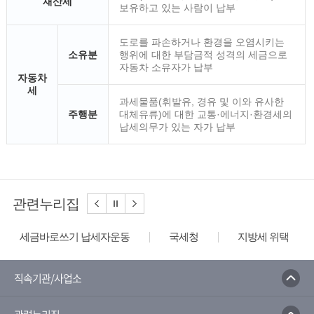
재산세
보유하고 있는 사람이 납부
도로를 파손하거나 환경을 오염시키는
소유분
행위에 대한 부담금적 성격의 세금으로
자동차 소유자가 납부
자동차
세
과세물품(휘발유, 경유 및 이와 유사한
주행분
대체유류)에 대한 교통·에너지·환경세의
납세의무가 있는 자가 납부
관련누리집
세금바로쓰기 납세자운동
국세청
지방세 위택스
직속기관/사업소