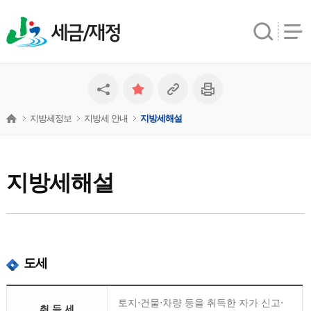
세금/재정
지방세정보
지방세 안내
지방세해설
지방세해설
도세
토지⋅건물⋅차량 등을 취득한 자가 신고⋅
취 득 세