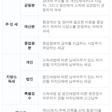
관내에 주소를 둔 개인(세대주)과 사업
균등분
자, 그리고 법인에게 소득에 상관없이 균
등하게 과세
환경개선 및 정비에 필요한 비용을 충당
주 민 세
재산분
하기 위하여 사업소를 운영하는 자에게
과세
종업원
종업원에게 급여를 지급하는 사업주가
분
부담하는 세금
소득세법에 따른 납세의무가 있는 자가
개인
관할 자치단체에 납부하는 세금
지방소
법인세법에 따른 납세의무가 있는 자가
법인
득세
관할 자치단체에 납부하는 세금
특별징
소득세법 및 법인세법에 따른 원천징수
수
의무자가 관할 자치단체에 신고납부
재산(토지,주택,건축물,선박,항공기)을