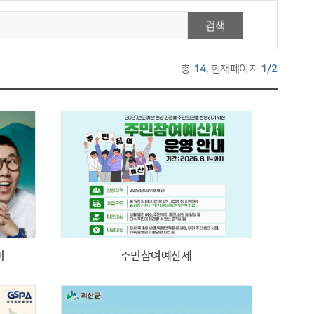
검색
총
14
, 현재페이지
1/2
미
주민참여예산제