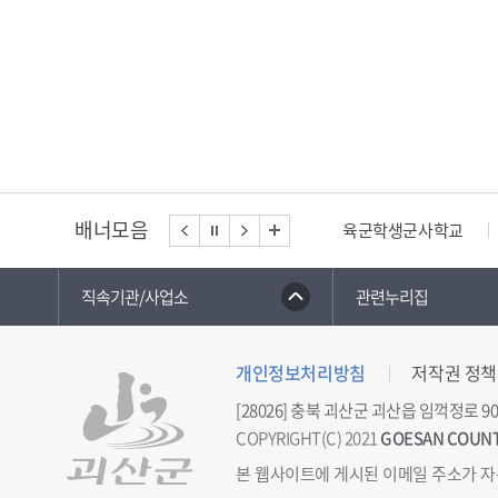
배너모음
육군학생군사학교
직속기관/사업소
관련누리집
개인정보처리방침
저작권 정책
[28026] 충북 괴산군 괴산읍 임꺽정로 90
COPYRIGHT(C) 2021
GOESAN COUN
본 웹사이트에 게시된 이메일 주소가 자