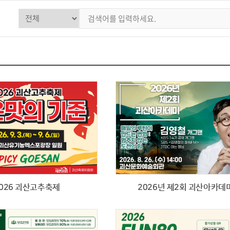
026 괴산고추축제
2026년 제2회 괴산아카데