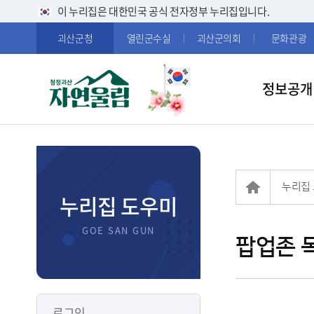
이 누리집은 대한민국 공식 전자정부 누리집입니다.
괴산군청
열린군수실
괴산군의회
문화관광
정보공개
누리집
누리집 도우미
팝업존 
로그인