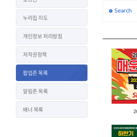
Search
누리집 지도
개인정보 처리방침
저작권정책
팝업존 목록
알림존 목록
배너 목록
2