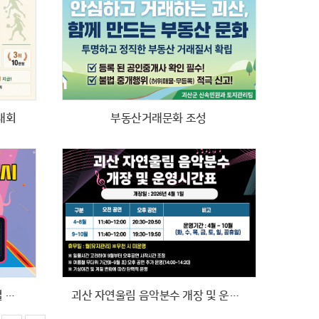
대회
부동산거래문화 조성
2026 충북 괴산 생태뮤지엄 특별 체험전
괴산 자연울림 음악분수 개장 및 운영시간표