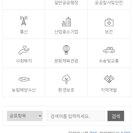
전체
일반공공행정
공공질서및안전
통신
산업중소기업
보건
사회복지
문화체육관광
수송및교통
농림해양수산
환경보호
지역개발
검색