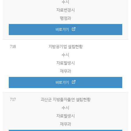
수시
자료변경시
행정과
바로가기
718
지방공기업 설립현황
수시
자료발생시
재무과
바로가기
717
괴산군 지방출자출연 설립현황
수시
자료발생시
재무과