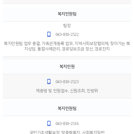
복지민원팀
팀장
043-830-2522
복지민원팀 업무 총괄, 가족관계등록 업무, 지역사회보장협의체, 찾아가는 복
지상담, 통합사례관리, 경로당보조금 정산, 경로잔치
복지민원
043-830-2523
제증명 및 민원접수, 신원조회, 민방위
복지민원팀
043-830-2516
국민기초생활보장, 맞춤형복지, 사회복지일반