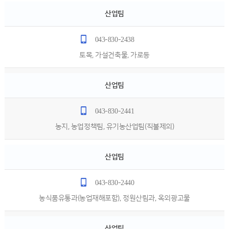
산업팀
043-830-2438
토목, 가설건축물, 가로등
산업팀
043-830-2441
농지, 농업정책팀, 유기농산업팀(직불제외)
산업팀
043-830-2440
농식품유통과(농업재해포함), 정원산림과, 옥외광고물
산업팀