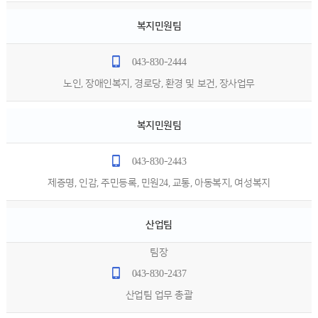
복지민원팀
043-830-2444
노인, 장애인복지, 경로당, 환경 및 보건, 장사업무
복지민원팀
043-830-2443
제증명, 인감, 주민등록, 민원24, 교통, 아동복지, 여성복지
산업팀
팀장
043-830-2437
산업팀 업무 총괄