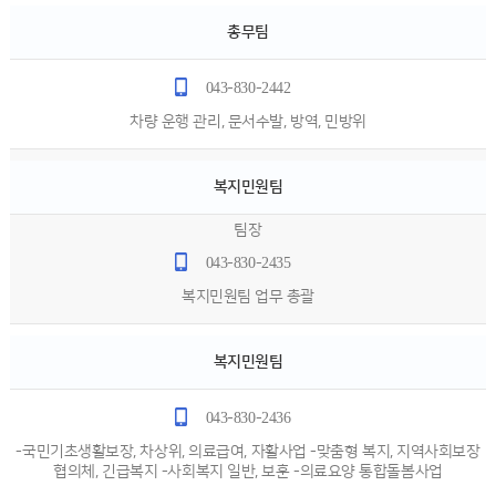
총무팀
043-830-2442
차량 운행 관리, 문서수발, 방역, 민방위
복지민원팀
팀장
043-830-2435
복지민원팀 업무 총괄
복지민원팀
043-830-2436
-국민기초생활보장, 차상위, 의료급여, 자활사업 -맞춤형 복지, 지역사회보장
협의체, 긴급복지 -사회복지 일반, 보훈 -의료요양 통합돌봄사업