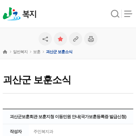
복지
일반복지
보훈
괴산군 보훈소식
괴산군 보훈소식
괴산군보훈회관 보훈지청 이동민원 안내(국가보훈등록증 발급신청)
작성자
주민복지과