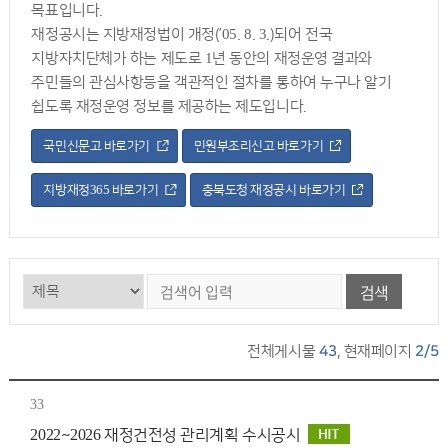
목표입니다.
재정공시는 지방재정법이 개정(’05. 8. 3.)되어 전국
지방자치단체가 하는 제도로 1년 동안의 재정운영 결과와
주민들의 관심사항등을 객관적인 절차를 통하여 누구나 알기
쉽도록 재정운영 정보를 제공하는 제도입니다.
국민신문고 바로가기
민원부조리신고 바로가기
지방재정365 바로가기
충북도청 재정공시 바로가기
검색
전체게시물
43
, 현재페이지
2/5
33
2022~2026 재정건전성 관리계획 수시공시