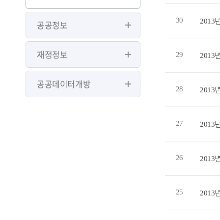
30
2013
공공정보
재정정보
29
2013
공공데이터개방
28
2013
27
201
26
201
25
201