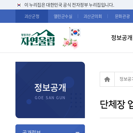
이 누리집은 대한민국 공식 전자정부 누리집입니다.
괴산군청
열린군수실
괴산군의회
문화관광
정보공개
정보공
정보공개
단체장 
공개정보