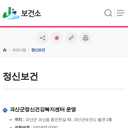
보건소
보건사업
정신보건
정신보건
괴산군정신건강복지센터 운영
위치 :
괴산군 괴산읍 동진천길 43, 괴산군보건소 별관 2층
전화번호 :
043-832-0330