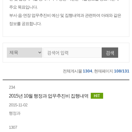
주요 목표입니다.
부서·읍·면장 업무추진비 예산 및 집행내역과 관련하여 아래와 같은
정보를 공표합니다.
검색
전체게시물
1304
, 현재페이지
108/131
234
2015년 10월 행정과 업무추진비 집행내역
2015-11-02
행정과
1307