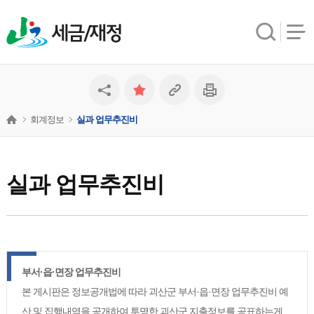
세금/재정
회계정보
실과 업무추진비
실과 업무추진비
부서·읍·면장 업무추진비
본 게시판은 정보공개법에 따라 괴산군 부서·읍·면장 업무추진비 예
산 및 집행내역을 공개하여 투명한 괴산군 지출정보를 공표하는게