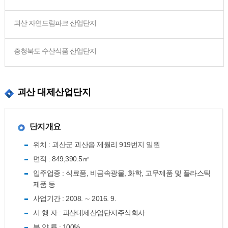
괴산 자연드림파크 산업단지
충청북도 수산식품 산업단지
괴산 대제산업단지
단지개요
위치 : 괴산군 괴산읍 제월리 919번지 일원
면적 : 849,390.5㎡
입주업종 : 식료품, 비금속광물, 화학, 고무제품 및 플라스틱
제품 등
사업기간 : 2008. ∼ 2016. 9.
시 행 자 : 괴산대제산업단지주식회사
분 양 률 : 100%