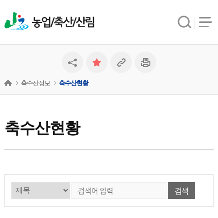
농업/축산/산림
축수산정보
축수산현황
축수산현황
검색