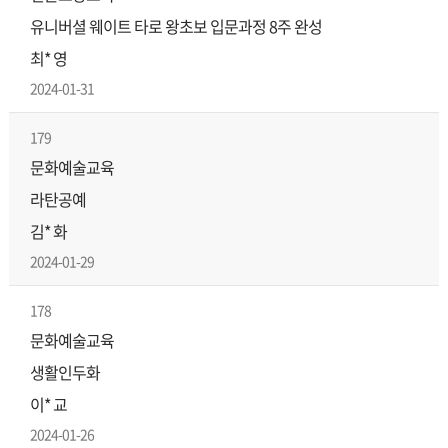
유니버셜 웨이트 타로 왕초보 입문과정 8주 완성
최* 영
2024-01-31
179
문화예술교육
라탄공예
김* 화
2024-01-29
178
문화예술교육
생활인두화
이* 교
2024-01-26