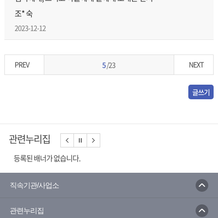
조* 숙
2023-12-12
PREV
NEXT
5
/23
글쓰기
관련누리집
등록된 배너가 없습니다.
직속기관/사업소
관련누리집