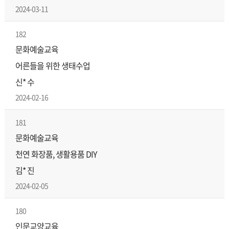
2024-03-11
182
문화예술교육
어른들을 위한 생태수업
신* 수
2024-02-16
181
문화예술교육
천연 화장품, 생활용품 DIY
김* 진
2024-02-05
180
인문교양교육