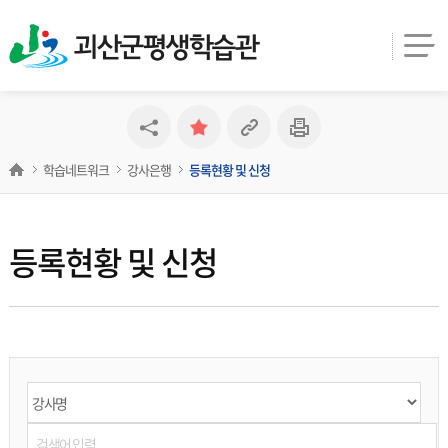
괴산군평생학습관
학습네트워크
강사은행
등록현황 및 신청
등록현황 및 신청