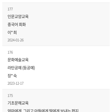
177
인문교양교육
중국어 회화
이* 희
2024-01-26
176
문화예술교육
라탄공예 (등공예)
장* 숙
2023-12-17
175
기초문해교육
엄마에게, 그리고 아들에게 딸에게 보내는 편지