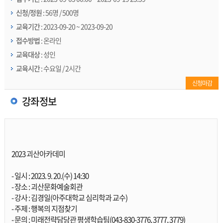
신청/정원
: 56명 / 500명
교육기간
: 2023-09-20 ~ 2023-09-20
접수방법
: 온라인
교육대상
: 성인
교육시간
: 수요일 / 2시간
신청마감
강좌정보
2023 괴산아카데미

- 일시 : 2023. 9. 20.(수) 14:30

- 장소 : 괴산문화예술회관

- 강사 : 김경일(아주대학교 심리학과 교수)

- 주제 : 행복의 지점찾기

- 문의 : 미래전략담당관 평생학습팀(043-830-3776, 3777, 3779)
