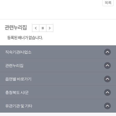
목록
관련누리집
등록된 배너가 없습니다.
직속기관/사업소
관련누리집
읍면별 바로가기
충청북도 시/군
유관기관 및 기타