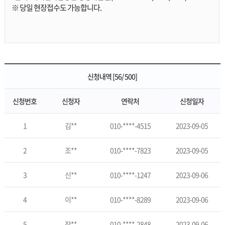
※ 당일 현장접수도 가능합니다.
신청내역 [56/ 500]
신청번호
신청자
연락처
신청일자
1
김**
010-****-4515
2023-09-05
2
조**
010-****-7823
2023-09-05
3
신**
010-****-1247
2023-09-06
4
이**
010-****-8289
2023-09-06
5
장**
010-****-2848
2023-09-06