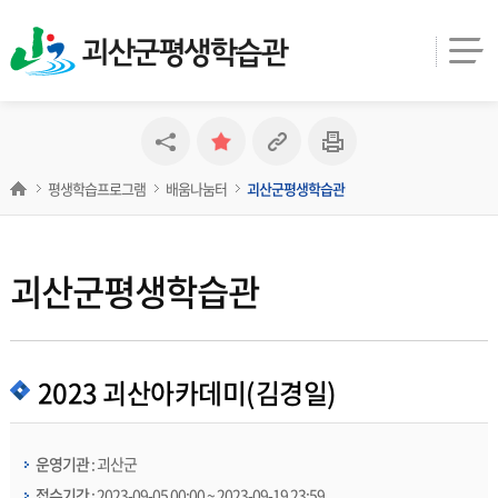
괴산군평생학습관
평생학습프로그램
배움나눔터
괴산군평생학습관
괴산군평생학습관
2023 괴산아카데미(김경일)
운영기관
: 괴산군
접수기간
: 2023-09-05 00:00 ~ 2023-09-19 23:59