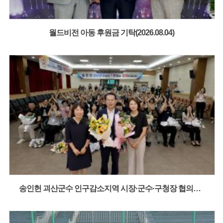
월드비전 아동 후원금 기탁(2026.08.04)
송인헌 괴산군수 인구감소지역 시장·군수·구청장 협의회 3선연임(2026.08.09)