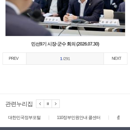
민선9기 시장·군수 회의 (2026.07.30)
PREV
NEXT
1
/291
관련누리집
대한민국정부포털
110정부민원안내 콜센터
충청북