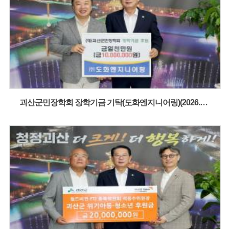
괴산군민장학회 장학기금 기탁(도화엔지니어링)(2026.08.05)