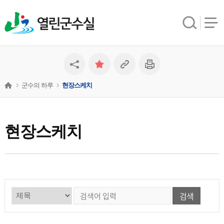
열린군수실
군수의 하루
현장스케치
현장스케치
검색