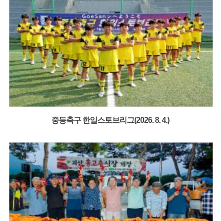
중등축구 한일스토브리그(2026. 8. 4.)