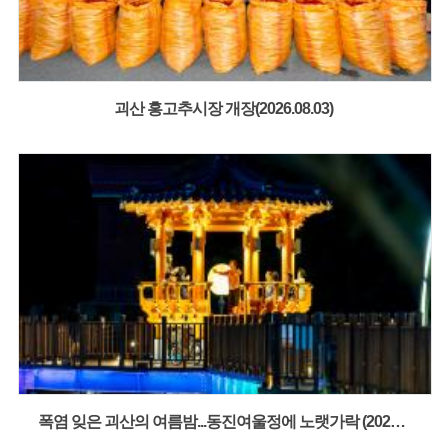
괴산 홍고추시장 개장(2026.08.03)
폭염 잊은 괴산의 여름밤...동진여울정에 노랫가락 (2026.07.31)