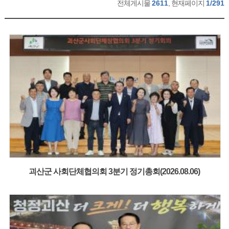
전체게시물
2611
, 현재페이지
1/291
괴산군 사회단체협의회 3분기 정기총회(2026.08.06)