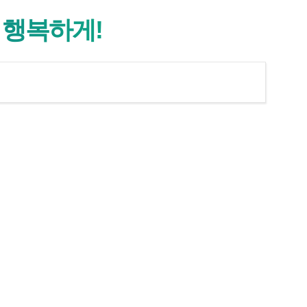
 행복하게!