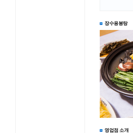
장수용봉탕
영업점 소개