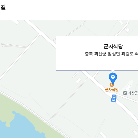
는길
군자식당
충북 괴산군 칠성면 괴강로 4