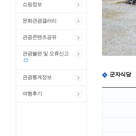
쇼핑정보
문화관광갤러리
관광콘텐츠공유
관광불편 및 오류신고
군자식당
관광통계정보
여행후기