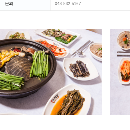
문의
043-832-5167