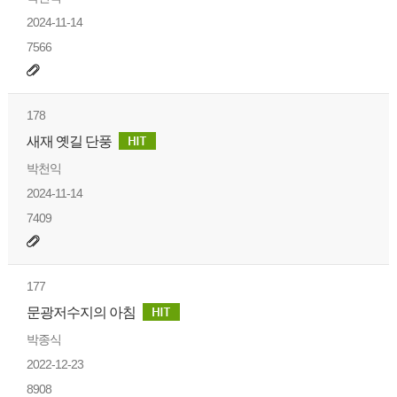
2024-11-14
7566
178
새재 옛길 단풍
박천익
2024-11-14
7409
177
문광저수지의 아침
박종식
2022-12-23
8908