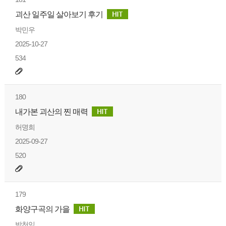
괴산 일주일 살아보기 후기
박민우
2025-10-27
534
180
내가본 괴산의 찐 매력
허명희
2025-09-27
520
179
화양구곡의 가을
박천익