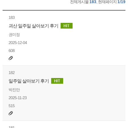
전체게시물
183
, 현재페이지
1/19
183
괴산 일주일 살아보기 후기
권미정
2025-12-04
608
182
일주일 살아보기 후기
박진만
2025-11-23
515
181