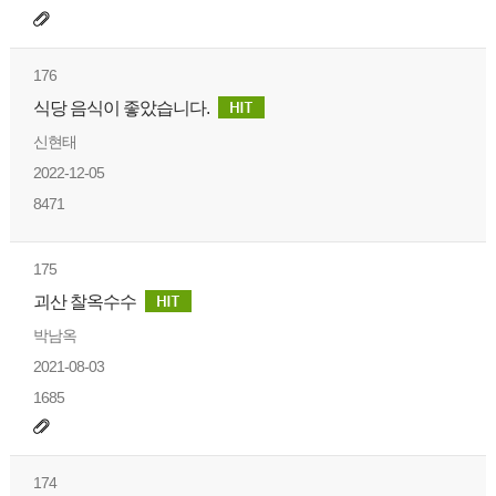
176
식당 음식이 좋았습니다.
신현태
2022-12-05
8471
175
괴산 찰옥수수
박남옥
2021-08-03
1685
174