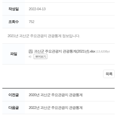
작성일
2022-04-13
조회수
752
2021년 괴산군 주요관광지 관광통계 정보입니다.
괴산군 주요관광지 관광통계(2021년).xlsx
(13,620Byt
파일
e)
뷰어보기
목록
이전글
2020년 괴산군 주요관광지 관광통계
다음글
2022년 괴산군 주요관광지 관광통계