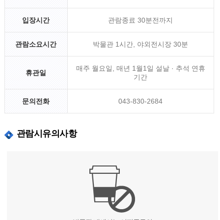
입장시간
관람종료 30분전까지
관람소요시간
박물관 1시간, 야외전시장 30분
매주 월요일, 매년 1월1일 설날 · 추석 연휴
휴관일
기간
문의전화
043-830-2684
관람시유의사항