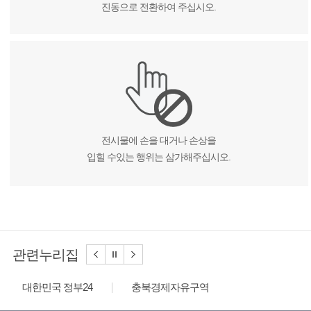
진동으로 전환하여 주십시오.
전시물에 손을 대거나 손상을
입힐 수있는 행위는 삼가해주십시오.
관련누리집
대한민국 정부24
충북경제자유구역
충북괴산경찰서
중원대학교