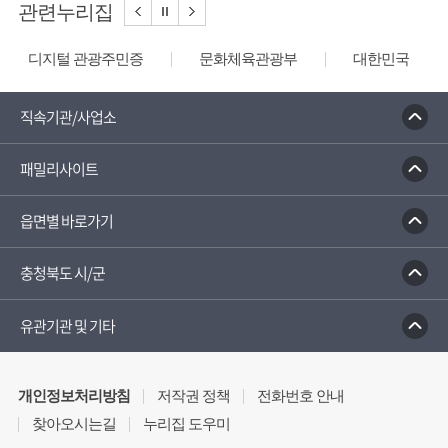
관련누리집
디지털 관광주민증
문화체육관광부
대한민국 구석
직속기관/사업소
패밀리사이트
읍면별 바로가기
충청북도 시/군
유관기관 및 기타
개인정보처리방침
저작권 정책
전화번호 안내
찾아오시는길
누리집 도우미