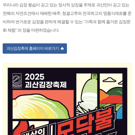
우리나라 김장 풍습이 갖고 있는 정서적 상징을 주제로 괴산만이 갖고 있는
천혜의 자연조건에서 재배한 배추, 청결고추와 전국최고의 명품식재료를 준
비하여 번거로운 김장을 편하게 해결할 수 있는 “가족과 함께 즐거운 김장문
화 체험” 의 장을 마련하였습니다.
괴산김장축제 홈페이지 바로가기