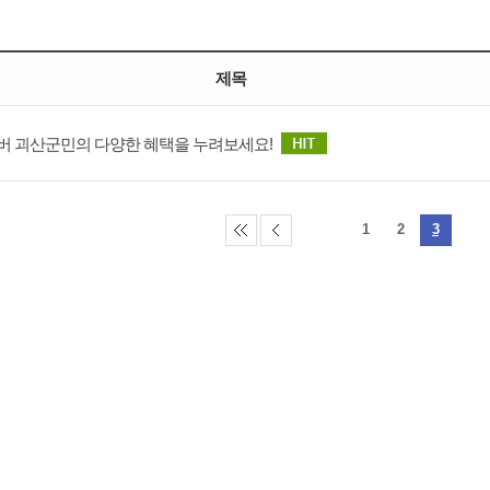
제목
버 괴산군민의 다양한 혜택을 누려보세요!
1
2
3