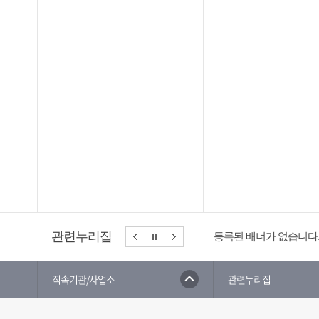
관련누리집
등록된 배너가 없습니다
직속기관/사업소
관련누리집