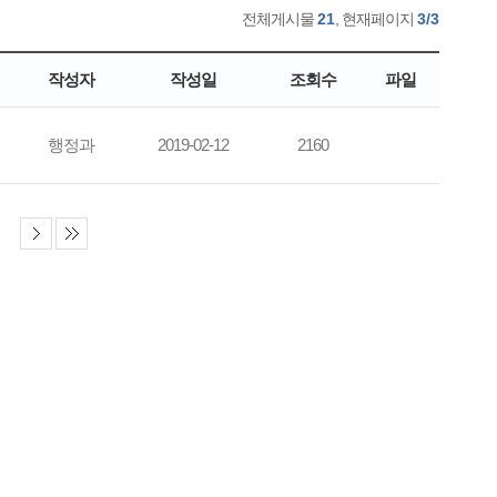
전체게시물
21
, 현재페이지
3/3
작성자
작성일
조회수
파일
행정과
2019-02-12
2160