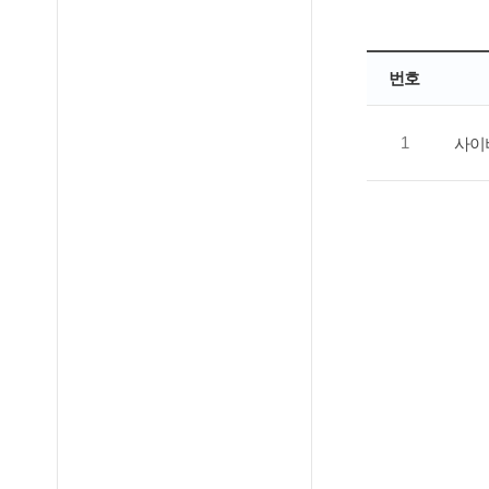
번호
1
사이