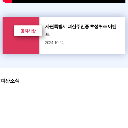
자연특별시 괴산주민증 초성퀴즈 이벤
공지사항
트
2024-10-24
괴산소식