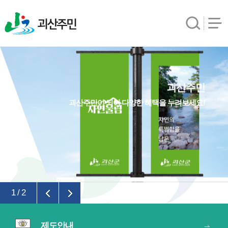
괴산주민
괴산주민
괴산주민이 되어 다양한 혜택을 누려보세요!
1
/
2
제도안내