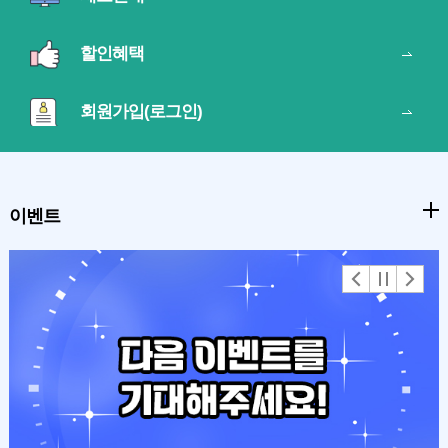
할인혜택
회원가입(로그인)
이벤트