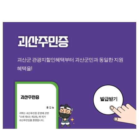
괴산군 관광지할인혜택부터 괴산군민과 동일한 지원
혜택을!
발급받기