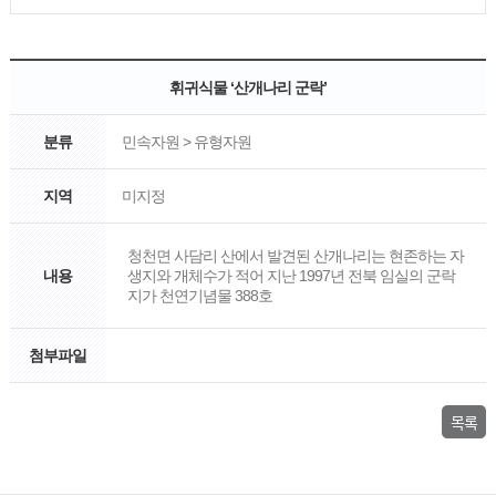
휘귀식물 ‘산개나리 군락’
분류
민속자원 > 유형자원
지역
미지정
청천면 사담리 산에서 발견된 산개나리는 현존하는 자
내용
생지와 개체수가 적어 지난 1997년 전북 임실의 군락
지가 천연기념물 388호
첨부파일
목록