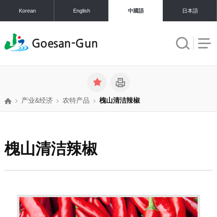
Korean
English
中國語
日本語
Goesan
-Gun
产业&经济
农特产品
槐山清洁辣椒
槐山清洁辣椒