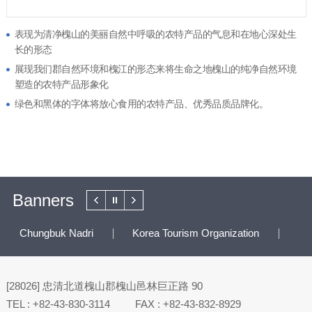
表现为清净槐山的美丽自然中呼吸的农特产品的气息和在地心深处生
长的形态
展现我们郡自然环境和槐江的形态来将生命之地槐山的纯净自然环境
塑造的农特产品形象化
绿色和黑体的字体将放心食用的农特产品、优秀品质品牌化。
Banners
Chungbuk Nadri
Korea Tourism Organization
To
[28026] 忠清北道槐山郡槐山邑林巨正路 90
TEL
:
+82-43-830-3114
FAX
:
+82-43-832-8929