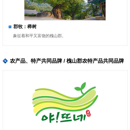
郡牧：榉树
象征着和平又富饶的槐山郡。
农产品、特产共同品牌 / 槐山郡农特产品共同品牌