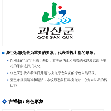
象征标志是最为重要的要素，代表着槐山郡的形象。
以槐山的“山”字形态为基础，将美丽的山和清澈的水以及恭谦得施
礼的形象进行拟人化。
红色圆形代表着旭日升起的槐山,绿色象征的绿色自然环境。
蓝色象征着清净和清洁，水纹形态象征着槐山为中心走向世界的槐
山郡
吉祥物 / 角色形象