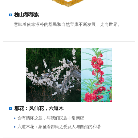
槐山郡郡旗
意味着依靠淳朴的郡民和自然宝库不断发展，走向世界。
郡花：凤仙花，六道木
含有情怀之意，与我们民族非常亲密
六道木花：象征着郡民之爱及人与自然的和谐