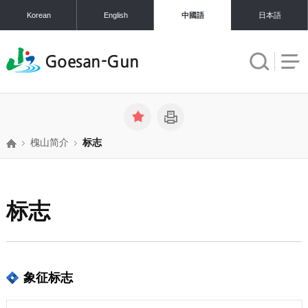
Korean
English
中國語
日本語
Goesan
-Gun
槐山简介
标志
标志
象征标志