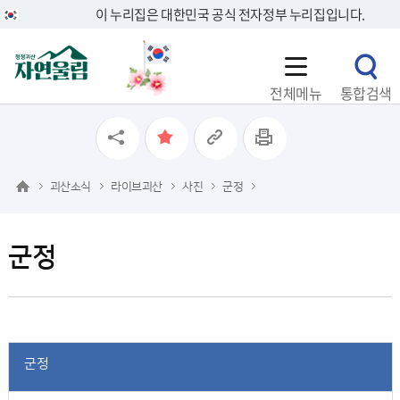
이 누리집은 대한민국 공식 전자정부 누리집입니다.
전체메뉴
통합검색
괴산소식
라이브괴산
사진
군정
군정
군정