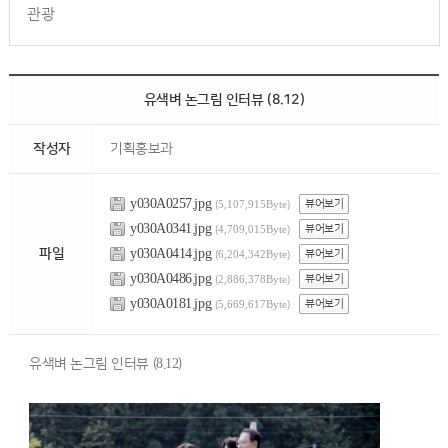
관광
유색벼 논그림 인터뷰 (8.12)
작성자
기획홍보과
y030A0257.jpg
뷰어보기
(5,107,915Byte)
y030A0341.jpg
뷰어보기
(4,709,015Byte)
y030A0414.jpg
파일
뷰어보기
(6,204,342Byte)
y030A0486.jpg
뷰어보기
(2,886,378Byte)
y030A0181.jpg
뷰어보기
(5,669,617Byte)
유색벼 논그림 인터뷰 (8.12)