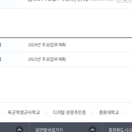
글
2020년 주요업무계획
글
2022년 주요업무계획
육군학생군사학교
디지털 관광주민증
중원대학교
읍면별 바로가기
충청북도 시/