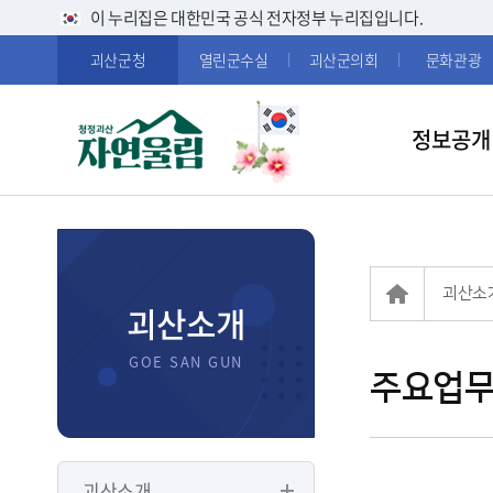
이 누리집은 대한민국 공식 전자정부 누리집입니다.
괴산군청
열린군수실
괴산군의회
문화관광
정보공개
괴산소
괴산소개
주요업
괴산소개