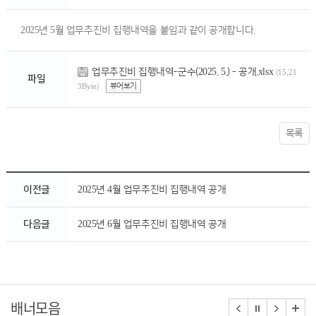
2025년 5월 업무추진비 집행내역을 붙임과 같이 공개합니다.
업무추진비 집행내역-군수(2025. 5.) - 공개.xlsx
(15,21
파일
뷰어보기
3Byte)
목록
이전글
2025년 4월 업무추진비 집행내역 공개
다음글
2025년 6월 업무추진비 집행내역 공개
배너모음