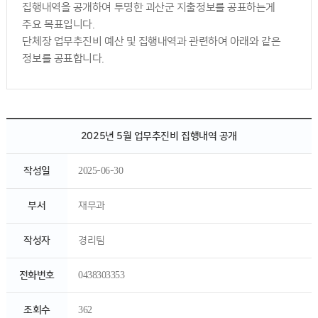
집행내역을 공개하여 투명한 괴산군 지출정보를 공표하는게
주요 목표입니다.
단체장 업무추진비 예산 및 집행내역과 관련하여 아래와 같은
정보를 공표합니다.
2025년 5월 업무추진비 집행내역 공개
작성일
2025-06-30
부서
재무과
작성자
경리팀
전화번호
0438303353
조회수
362