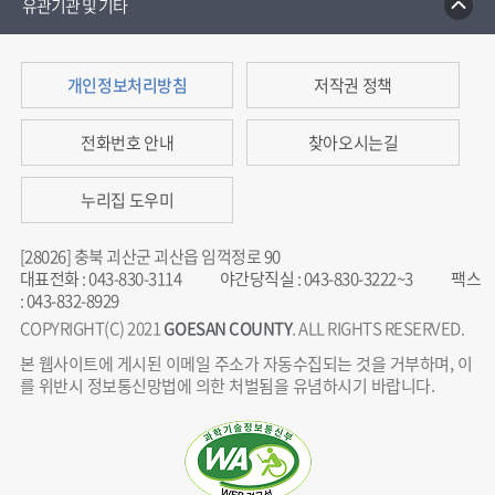
유관기관 및 기타
개인정보처리방침
저작권 정책
전화번호 안내
찾아오시는길
누리집 도우미
[28026] 충북 괴산군 괴산읍 임꺽정로 90
대표전화
:
043-830-3114
야간당직실
:
043-830-3222~3
팩스
:
043-832-8929
COPYRIGHT(C) 2021
GOESAN COUNTY
. ALL RIGHTS RESERVED.
본 웹사이트에 게시된 이메일 주소가 자동수집되는 것을 거부하며, 이
를 위반시 정보통신망법에 의한 처벌됨을 유념하시기 바랍니다.