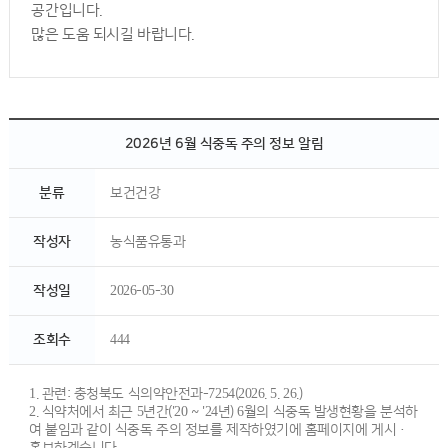
공간입니다.
많은 도움 되시길 바랍니다.
2026년 6월 식중독 주의 정보 알림
분류
보건건강
작성자
농식품유통과
작성일
2026-05-30
조회수
444
1. 관련: 충청북도 식의약안전과-7254(2026. 5. 26.)
2. 식약처에서 최근 5년간('20 ~ '24년) 6월의 식중독 발생현황을 분석하
여 붙임과 같이 식중독 주의 정보를 제작하였기에 홈페이지에 게시·