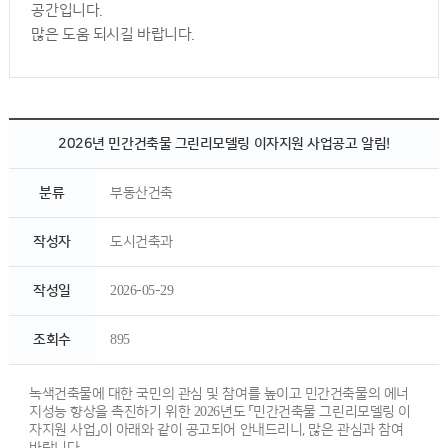
공간입니다.
많은 도움 되시길 바랍니다.
2026년 민간건축물 그린리모델링 이자지원 사업공고 알림!
분류
부동산건축
작성자
도시건축과
작성일
2026-05-29
조회수
895
녹색건축물에 대한 국민의 관심 및 참여를 높이고 민간건축물의 에너
지성능 향상을 촉진하기 위한 2026년도 「민간건축물 그린리모델링 이
자지원 사업」이 아래와 같이 공고되어 안내드리니, 많은 관심과 참여