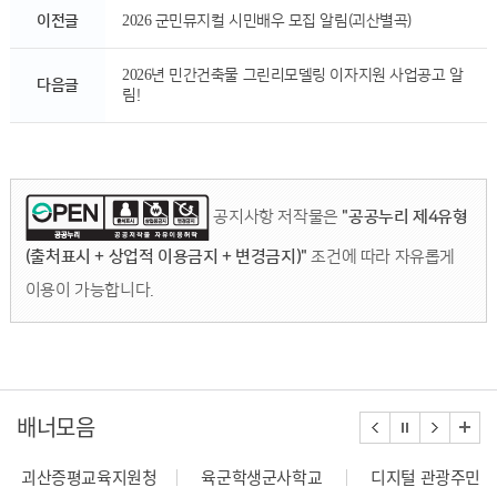
이전글
2026 군민뮤지컬 시민배우 모집 알림(괴산별곡)
2026년 민간건축물 그린리모델링 이자지원 사업공고 알
다음글
림!
공지사항 저작물은
"공공누리 제4유형
(출처표시 + 상업적 이용금지 + 변경금지)"
조건에 따라 자유롭게
이용이 가능합니다.
배너모음
괴산증평교육지원청
육군학생군사학교
디지털 관광주민증