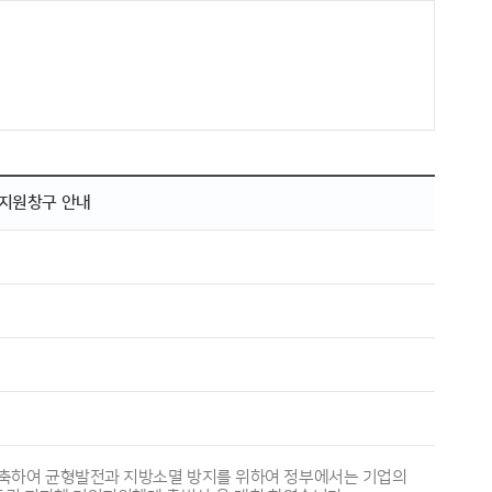
톱지원창구 안내
구축하여 균형발전과 지방소멸 방지를 위하여 정부에서는 기업의