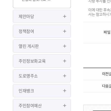
지방 투자를 신속
이에 대한 후속
서는 참고하시
제안마당
정책참여
파일
열린 게시판
주민정보화교육
이전
도로명주소
다음
인재뱅크
주민참여예산