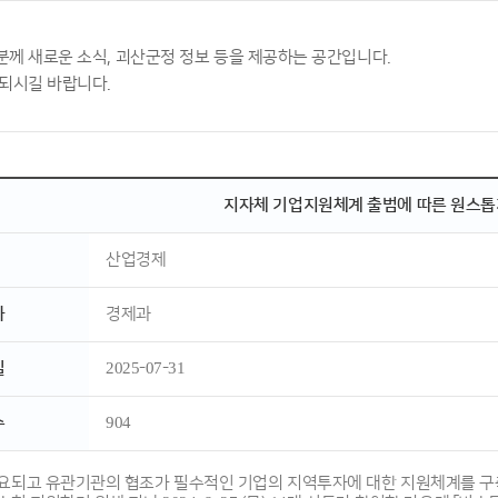
분께 새로운 소식, 괴산군정 정보 등을 제공하는 공간입니다.
 되시길 바랍니다.
지자체 기업지원체계 출범에 따른 원스
산업경제
자
경제과
일
2025-07-31
수
904
소요되고 유관기관의 협조가 필수적인 기업의 지역투자에 대한 지원체계를 