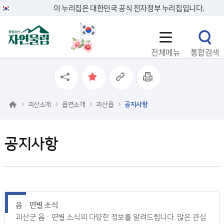
이 누리집은 대한민국 공식 전자정부 누리집입니다.
전체메뉴
통합검색
괴산소개
읍면소개
괴산읍
공지사항
공지사항
읍ㆍ면별 소식
괴산군 읍ㆍ면별 소식의 다양한 정보를 알려드립니다. 많은 관심