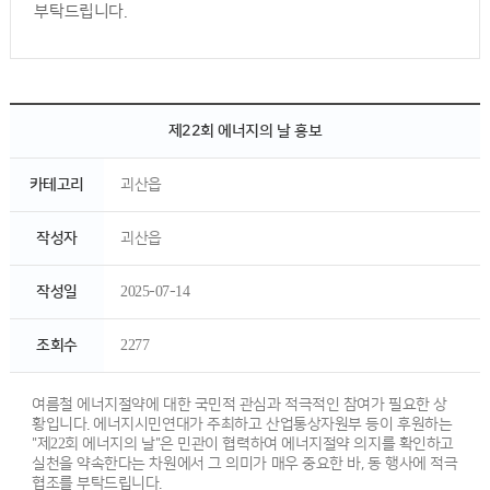
부탁드립니다.
제22회 에너지의 날 홍보
카테고리
괴산읍
작성자
괴산읍
작성일
2025-07-14
조회수
2277
여름철 에너지절약에 대한 국민적 관심과 적극적인 참여가 필요한 상
황입니다. 에너지시민연대가 주최하고 산업통상자원부 등이 후원하는
"제22회 에너지의 날"은 민관이 협력하여 에너지절약 의지를 확인하고
실천을 약속한다는 차원에서 그 의미가 매우 중요한 바, 동 행사에 적극
협조를 부탁드립니다.