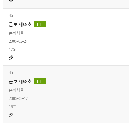
46
군보 제69호
문화체육과
2006-02-24
1754
45
군보 제68호
문화체육과
2006-02-17
1671