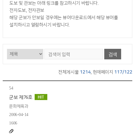
도보 및 관보는 아래 링크를 참고하시기 바랍니다.
전자도보, 전자관보
해당 군보가 안보일 경우에는 뷰어다운로드에서 해당 뷰어를
설치하시고 열람하시기 바랍니다.
검색
전체게시물
1214
, 현재페이지
117/122
54
군보 제76호
문화체육과
2006-04-14
1606