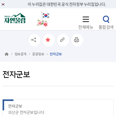
이 누리집은 대한민국 공식 전자정부 누리집입니다.
전체메뉴
통합검색
정보공개
공공정보
전자군보
전자군보
전자군보
괴산군 전자군보입니다.