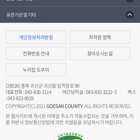
유관기관 및 기타
개인정보처리방침
저작권 정책
전화번호 안내
찾아오시는길
누리집 도우미
[28026] 충북 괴산군 괴산읍 임꺽정로 90
대표전화
:
043-830-3114
야간당직실
:
043-830-3222~3
팩스
:
043-832-8929
COPYRIGHT(C) 2021
GOESAN COUNTY
. ALL RIGHTS RESERVED.
본 웹사이트에 게시된 이메일 주소가 자동수집되는 것을 거부하며, 이
를 위반시 정보통신망법에 의한 처벌됨을 유념하시기 바랍니다.