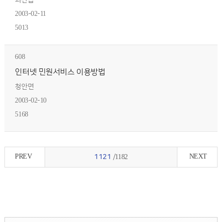
괴산읍
2003-02-11
5013
608
인터넷 민원서비스 이용방법
청안면
2003-02-10
5168
PREV
NEXT
1121
/1182