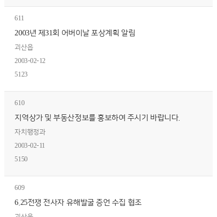
611
2003년 제31회 어버이날 포상계획 알림
괴산읍
2003-02-12
5123
610
지역상가 및 부동산정보를 홍보하여 주시기 바랍니다.
자치행정과
2003-02-11
5150
609
6.25전쟁 전사자 유해발굴 증언 수집 협조