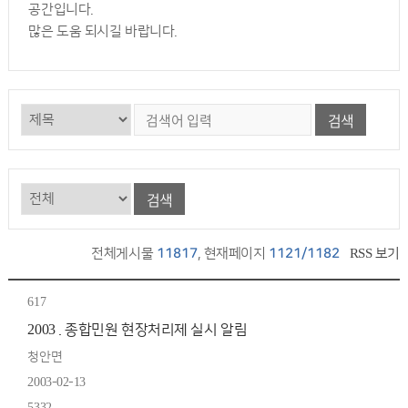
공간입니다.
많은 도움 되시길 바랍니다.
검색
검색
전체게시물
11817
, 현재페이지
1121/1182
RSS 보기
617
2003 . 종합민원 현장처리제 실시 알림
청안면
2003-02-13