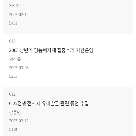
장연면
2003-02-12
5431
613
2003 상반기 영농폐자재 집중수거 기간운영
괴산읍
2003-03-03
5253
612
6.25전쟁 전사자 유해발굴 관련 증언 수집
감물면
2003-02-12
5119