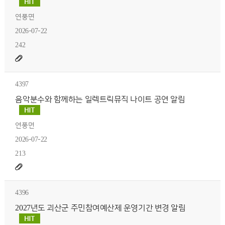
연풍면
2026-07-22
242
4397
음악분수와 함께하는 일렉트릭뮤직 나이트 공연 알림
연풍면
2026-07-22
213
4396
2027년도 괴산군 주민참여예산제 운영기간 변경 알림