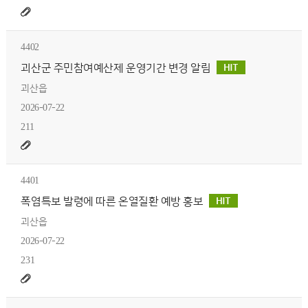
4402
괴산군 주민참여예산제 운영기간 변경 알림
괴산읍
2026-07-22
211
4401
폭염특보 발령에 따른 온열질환 예방 홍보
괴산읍
2026-07-22
231