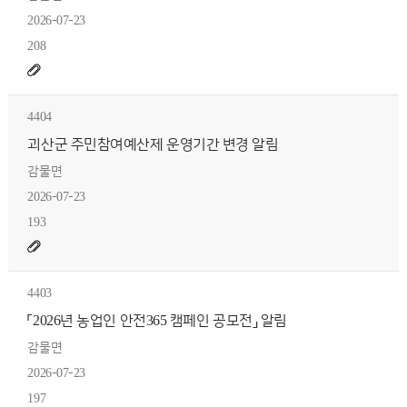
2026-07-23
208
4404
괴산군 주민참여예산제 운영기간 변경 알림
감물면
2026-07-23
193
4403
「2026년 농업인 안전365 캠페인 공모전」 알림
감물면
2026-07-23
197