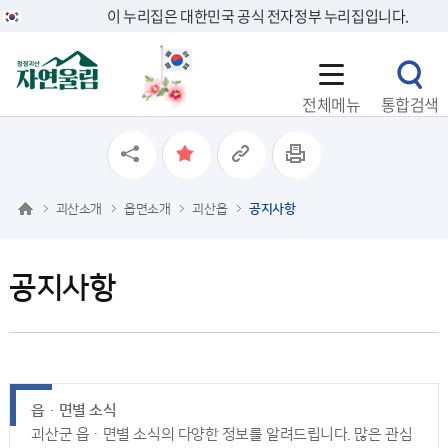
이 누리집은 대한민국 공식 전자정부 누리집입니다.
전체메뉴
통합검색
괴산소개
읍면소개
괴산읍
공지사항
공지사항
읍ㆍ면별 소식
괴산군 읍ㆍ면별 소식의 다양한 정보를 알려드립니다. 많은 관심