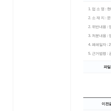
1. 업 소 명 
2. 소 재 지 :
2. 위반내용 
3. 처분내용 :
4. 폐쇄일자 : 202
5. 근거법령 :
파일
이전