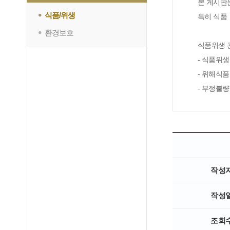
본 게시판
식품/위생
특히 식품ㆍ
환경보호
식품위생 
- 식품위
- 위해식품
- 부정불
작성
작성
조회