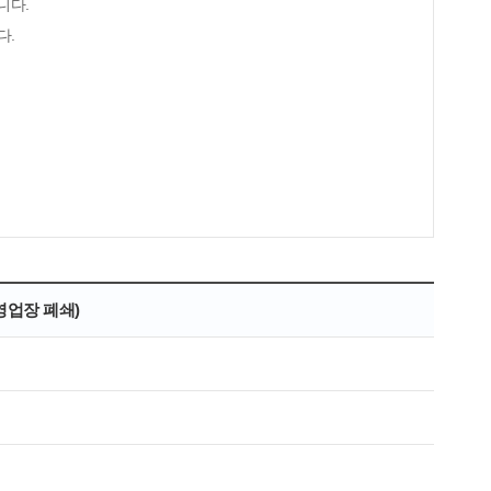
니다.
다.
업장 폐쇄)